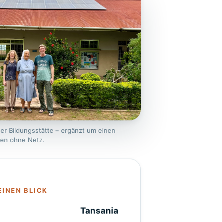
er Bildungsstätte – ergänzt um einen
den ohne Netz.
EINEN BLICK
Tansania