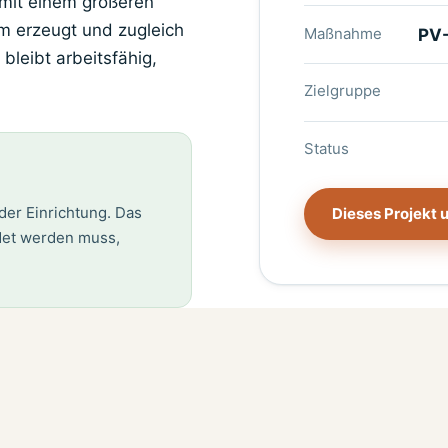
 mit einem größeren
om erzeugt und zugleich
Maßnahme
PV-
bleibt arbeitsfähig,
Zielgruppe
Status
der Einrichtung. Das
Dieses Projekt 
det werden muss,