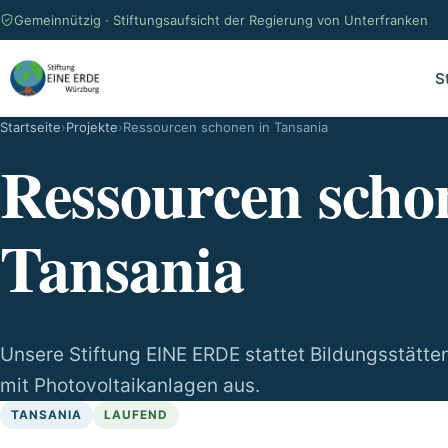
Gemeinnützig · Stiftungsaufsicht der Regierung von Unterfranken
S
Startseite
Projekte
Ressourcen schonen in Tansania
Ressourcen scho
Tansania
Unsere Stiftung EINE ERDE stattet Bildungsstätte
mit Photovoltaikanlagen aus.
TANSANIA
LAUFEND