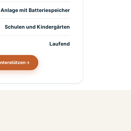
Anlage mit Batteriespeicher
Schulen und Kindergärten
Laufend
unterstützen