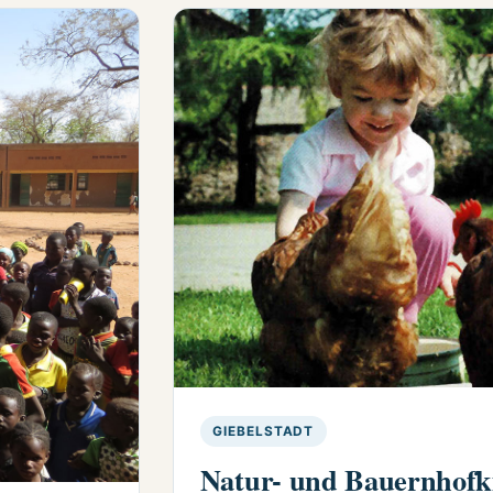
GIEBELSTADT
Natur- und Bauernhofk