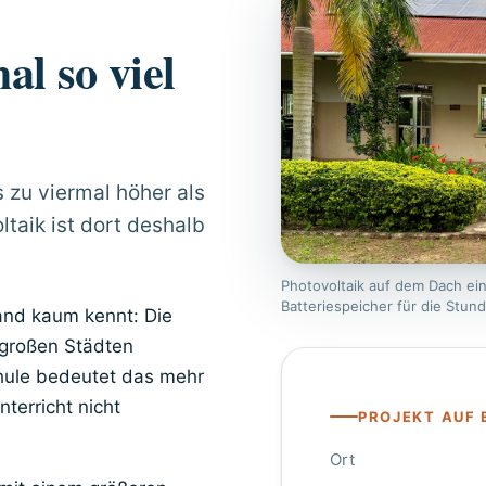
al so viel
s zu viermal höher als
ltaik ist dort deshalb
Photovoltaik auf dem Dach ein
Batteriespeicher für die Stun
and kaum kennt: Die
 großen Städten
Schule bedeutet das mehr
terricht nicht
PROJEKT AUF 
Ort