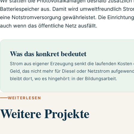
Wir statten die Photovoltaikanlagen deshalb zusätzlich
Batteriespeicher aus. Damit wird umweltfreundlich Str
eine Notstromversorgung gewährleistet. Die Einrichtung 
auch wenn das öffentliche Netz ausfällt.
Was das konkret bedeutet
Strom aus eigener Erzeugung senkt die laufenden Kosten 
Geld, das nicht mehr für Diesel oder Netzstrom aufgewen
bleibt dort, wo es hingehört: in der Bildungsarbeit.
WEITERLESEN
Weitere Projekte