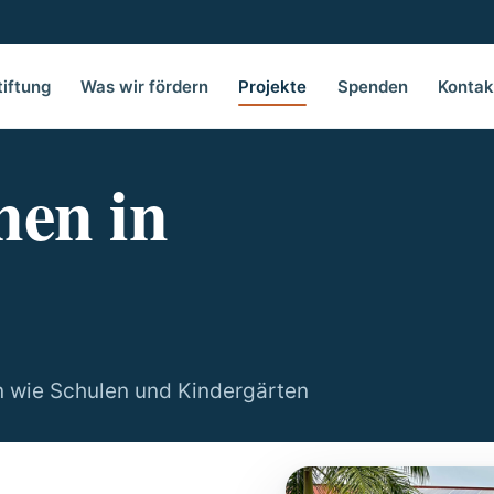
tiftung
Was wir fördern
Projekte
Spenden
Kontak
nen in
n wie Schulen und Kindergärten